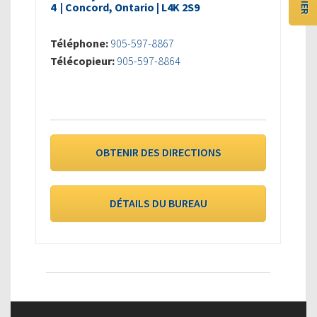
4 | Concord, Ontario | L4K 2S9
Téléphone:
905-597-8867
Télécopieur:
905-597-8864
OBTENIR DES DIRECTIONS
DÉTAILS DU BUREAU