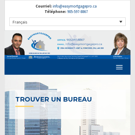
Courriel:
info@easymortgagepro.ca
Téléphone:
905-597-8867
Français
TROUVER UN BUREAU